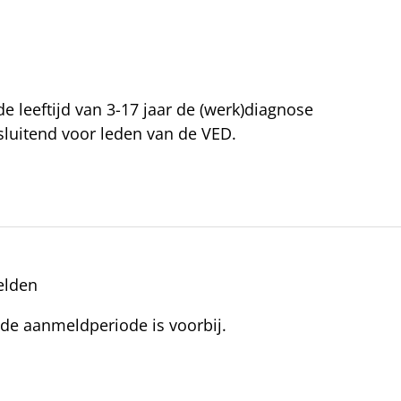
 leeftijd van 3-17 jaar de (werk)diagnose
sluitend voor leden van de VED.
lden
 de aanmeldperiode is voorbij.