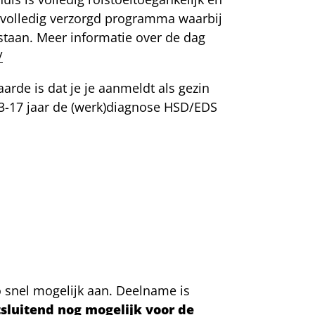
n volledig verzorgd programma waarbij
arstaan. Meer informatie over de dag
/
de is dat je je aanmeldt als gezin
 3-17 jaar de (werk)diagnose HSD/EDS
.
 snel mogelijk aan. Deelname is
sluitend nog mogelijk voor de