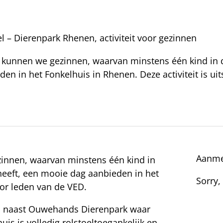
 – Dierenpark Rhenen, activiteit voor gezinnen
kunnen we gezinnen, waarvan minstens één kind in de
n in het Fonkelhuis in Rhenen. Deze activiteit is uit
Aanme
innen, waarvan minstens één kind in
 heeft, een mooie dag aanbieden in het
Sorry,
oor leden van de VED.
gen naast Ouwehands Dierenpark waar
is is volledig rolstoeltoegankelijk en